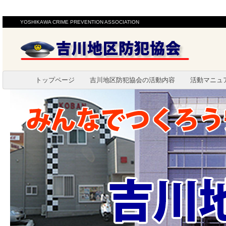
YOSHIKAWA CRIME PREVENTION ASSOCIATION
トップページ
吉川地区防犯協会の活動内容
活動マニュ